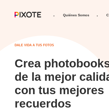
Quiénes Somos
C
DALE VIDA A TUS FOTOS
Crea photobook
de la mejor calid
con tus mejores
recuerdos